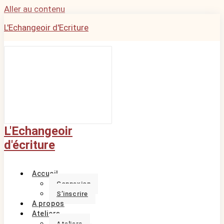
Aller au contenu
L'Echangeoir d'Ecriture
L'Echangeoir
d'écriture
Accueil
Connexion
S’inscrire
A propos
Ateliers
Ateliers