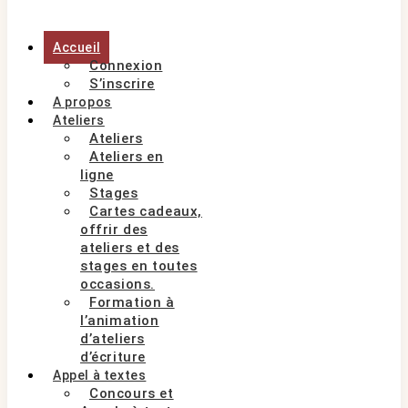
Accueil
Connexion
S’inscrire
A propos
Ateliers
Ateliers
Ateliers en
ligne
Stages
Cartes cadeaux,
offrir des
ateliers et des
stages en toutes
occasions.
Formation à
l’animation
d’ateliers
d’écriture
Appel à textes
Concours et