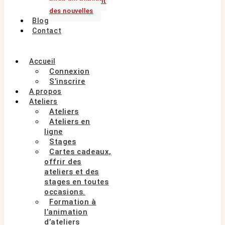
sites qui publient
des nouvelles
Blog
Contact
Accueil
Connexion
S’inscrire
A propos
Ateliers
Ateliers
Ateliers en
ligne
Stages
Cartes cadeaux,
offrir des
ateliers et des
stages en toutes
occasions.
Formation à
l’animation
d’ateliers