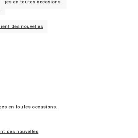
stages en toutes occasions.
e
lient des nouvelles
ages en toutes occasions.
ent des nouvelles