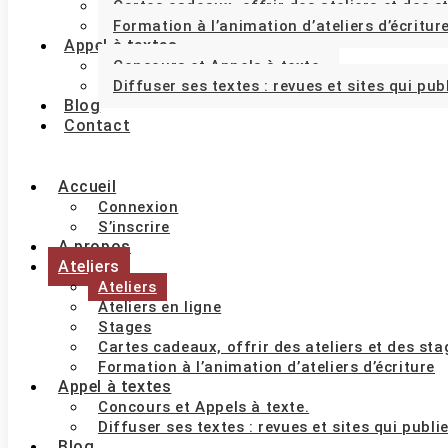
Cartes cadeaux, offrir des ateliers et des 
Formation à l’animation d’ateliers d’écritur
Appel à textes
Concours et Appels à texte.
Diffuser ses textes : revues et sites qui pub
Blog
Contact
Accueil
Connexion
S’inscrire
A propos
Ateliers
Ateliers
Ateliers en ligne
Stages
Cartes cadeaux, offrir des ateliers et des st
Formation à l’animation d’ateliers d’écriture
Appel à textes
Concours et Appels à texte.
Diffuser ses textes : revues et sites qui publi
Blog