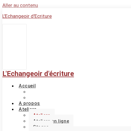
Aller au contenu
L'Echangeoir d'Ecriture
L'Echangeoir d'écriture
Accueil
A propos
Ateliers
Ateliers
Ateliers en ligne
Stages