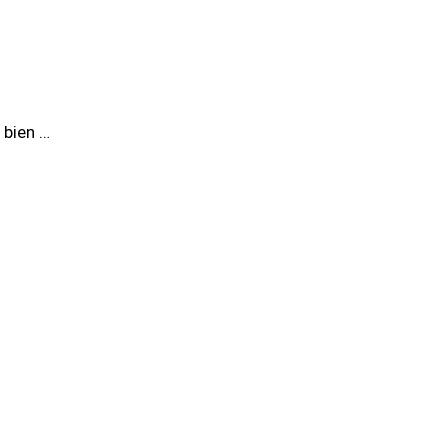
 bien …