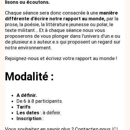
lisons ou écoutons.
Chaque séance sera donc consacrée à une
manière
différente d’écrire notre rapport au monde,
par la
prose, la poésie, la littérature jeunesse ou polar, le
texte militant… Et à chaque séance nous vous
proposerons de vous plonger dans l’univers d’un.e ou
de plusieur.e.s auteur.e.s qui proposent un regard sur
notre environnement.
Rejoignez-nous et écrivez votre rapport au monde !
Modalité :
A définir.
De 6 à 8 participants.
Tarifs
Les dates
: à définir.
Inscription
:
Vous souhaitez en savoir plus ? Contactez-nous
ICI.