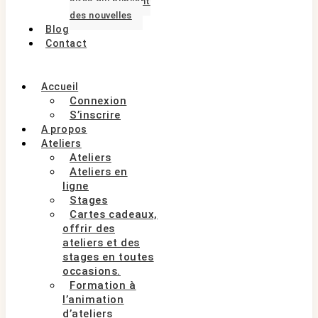
sites qui publient
des nouvelles
Blog
Contact
Accueil
Connexion
S’inscrire
A propos
Ateliers
Ateliers
Ateliers en
ligne
Stages
Cartes cadeaux,
offrir des
ateliers et des
stages en toutes
occasions.
Formation à
l’animation
d’ateliers