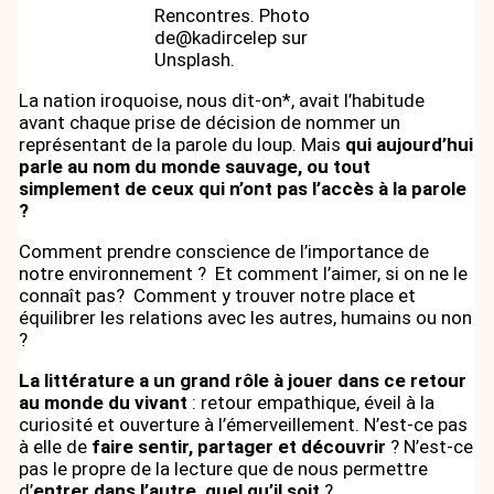
Rencontres. Photo
de@kadircelep sur
Unsplash.
La nation iroquoise, nous dit-on*, avait l’habitude
avant chaque prise de décision de nommer un
représentant de la parole du loup. Mais
qui aujourd’hui
parle au nom du monde sauvage, ou tout
simplement de ceux qui n’ont pas l’accès à la parole
?
Comment prendre conscience de l’importance de
notre environnement ? Et comment l’aimer, si on ne le
connaît pas? Comment y trouver notre place et
équilibrer les relations avec les autres, humains ou non
?
La littérature a un grand rôle à jouer dans ce retour
au monde du vivant
: retour empathique, éveil à la
curiosité et ouverture à l’émerveillement. N’est-ce pas
à elle de
faire sentir, partager et découvrir
? N’est-ce
pas le propre de la lecture que de nous permettre
d’
entrer dans l’autre, quel qu’il soit
?