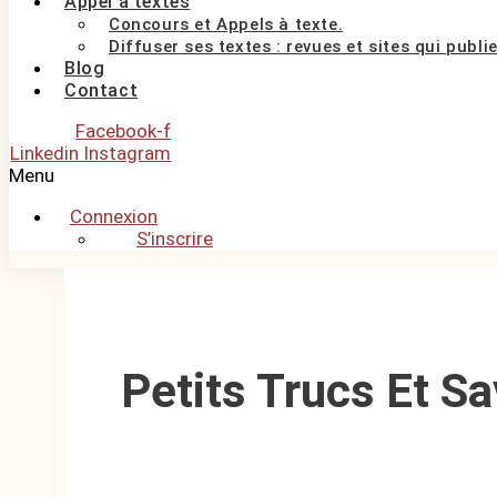
Appel à textes
Concours et Appels à texte.
Diffuser ses textes : revues et sites qui publi
Blog
Contact
Facebook-f
Linkedin
Instagram
Menu
Connexion
S’inscrire
Petits Trucs Et Sa