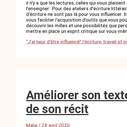
il n’y a que les lectures, celles qui vous plaisen
l’enseigner. Pour des ateliers d’écriture littéra
d’écriture ne sont pas là pour vous influencer. I
vous faciliter l’acquisition d’outils que vous p
découvrir les milles et une possibilités que pe
mettre en place un esprit critique sur vous-mêm
“J’ai peur d’être influencé” l’écriture, travail et i
Améliorer son texte
de son récit
Malie
/
28 avril 2020