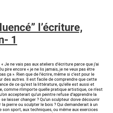
fluencé” l’écriture,
on- 1
 « Je ne vais pas aux ateliers d’écriture parce que j’ai
u pire encore « je ne lis jamais, je ne veux pas être
e pas ça ». Rien que de l’écrire, même si c’est pour le
ur des autres. Il est facile de comprendre que cette
e de ce qu’est la littérature, qu’elle est aussi et
re, comme n’importe quelle pratique artistique, ce n’est
’on accepterait qu’un peintre refuse d’apprendre la
 se laisser changer ? Qu’un sculpteur doive découvrir
er la pierre ou sculpter le bois ? Qui demanderait à un
s de son sport, aux techniques, ou même aux exercices