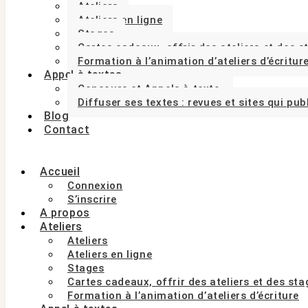
Ateliers
Ateliers en ligne
Stages
Cartes cadeaux, offrir des ateliers et des 
Formation à l’animation d’ateliers d’écritur
Appel à textes
Concours et Appels à texte.
Diffuser ses textes : revues et sites qui pub
Blog
Contact
Accueil
Connexion
S’inscrire
A propos
Ateliers
Ateliers
Ateliers en ligne
Stages
Cartes cadeaux, offrir des ateliers et des st
Formation à l’animation d’ateliers d’écriture