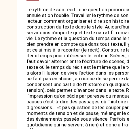
Le rythme de son récit : une question primordia
ennuie et on l’oublie. Travailler le rythme de 
lecteur, comment organiser et dire son histoire. 
construction du texte dans le style. Aujourd’hu
servir dans n’importe quel texte narratif : rom
vie. Le rythme et la question du temps dans le r
bien prendre en compte que dans tout texte, il y
et celui mis à la raconter (le récit). Construire
deux temps pour intéresser le lecteur. Scènes, r
faut savoir alterner entre l’écriture de scènes,
texte où le temps du récit est le même que le t
a alors l’illusion de vivre l’action dans les per
ne faut pas en abuser, au risque de se perdre da
condensent une partie de l’histoire en quelques
tension), cela permet d’avancer dans le texte. Re
l’impression qu’on bâcle par paresse ou manque d
pauses c’est-à-dire des passages où l’histoire 
digressions… Et pas question de les couper par p
moments de tension et de pause, mélanger le conte
des événements passés sous silence. Parfois ell
quotidienne qui ne servent à rien) et donc ultra