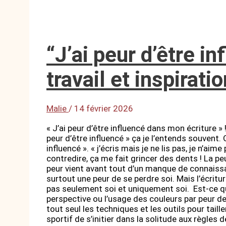
“J’ai peur d’être in
travail et inspirati
Malie
/
14 février 2026
« J’ai peur d’être influencé dans mon écriture » !
peur d’être influencé » ça je l’entends souvent. O
influencé ». « j’écris mais je ne lis pas, je n’aim
contredire, ça me fait grincer des dents ! La pe
peur vient avant tout d’un manque de connaissanc
surtout une peur de se perdre soi. Mais l’écritu
pas seulement soi et uniquement soi. Est-ce qu
perspective ou l’usage des couleurs par peur de
tout seul les techniques et les outils pour taill
sportif de s’initier dans la solitude aux règle