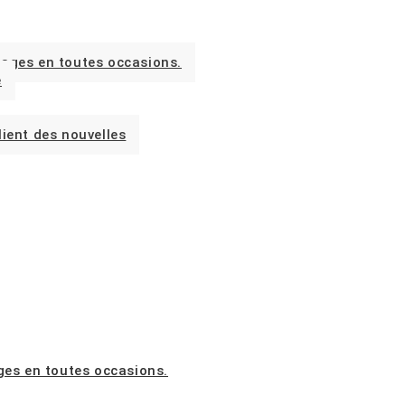
stages en toutes occasions.
e
lient des nouvelles
ages en toutes occasions.