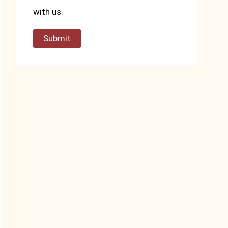
with us.
Submit