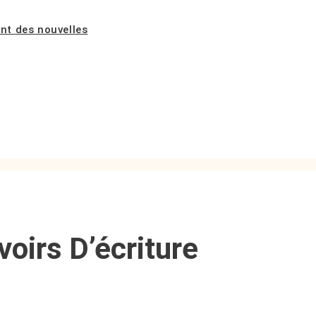
ent des nouvelles
voirs D’écriture