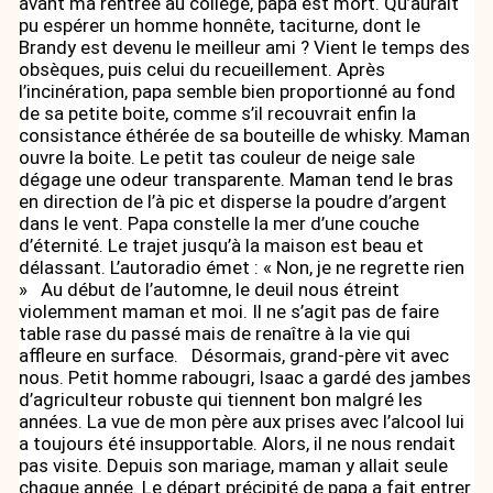
avant ma rentrée au collège, papa est mort. Qu’aurait
pu espérer un homme honnête, taciturne, dont le
Brandy est devenu le meilleur ami ? Vient le temps des
obsèques, puis celui du recueillement. Après
l’incinération, papa semble bien proportionné au fond
de sa petite boite, comme s’il recouvrait enfin la
consistance éthérée de sa bouteille de whisky. Maman
ouvre la boite. Le petit tas couleur de neige sale
dégage une odeur transparente. Maman tend le bras
en direction de l’à pic et disperse la poudre d’argent
dans le vent. Papa constelle la mer d’une couche
d’éternité. Le trajet jusqu’à la maison est beau et
délassant. L’autoradio émet : « Non, je ne regrette rien
» Au début de l’automne, le deuil nous étreint
violemment maman et moi. Il ne s’agit pas de faire
table rase du passé mais de renaître à la vie qui
affleure en surface. Désormais, grand-père vit avec
nous. Petit homme rabougri, Isaac a gardé des jambes
d’agriculteur robuste qui tiennent bon malgré les
années. La vue de mon père aux prises avec l’alcool lui
a toujours été insupportable. Alors, il ne nous rendait
pas visite. Depuis son mariage, maman y allait seule
chaque année. Le départ précipité de papa a fait entrer