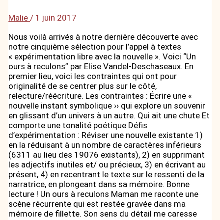
Malie
/
1 juin 2017
Nous voilà arrivés à notre dernière découverte avec
notre cinquième sélection pour l’appel à textes
« expérimentation libre avec la nouvelle ». Voici “Un
ours à reculons” par Elise Vandel-Deschaseaux. En
premier lieu, voici les contraintes qui ont pour
originalité de se centrer plus sur le côté,
relecture/réécriture. Les contraintes : Écrire une «
nouvelle instant symbolique ›› qui explore un souvenir
en glissant d’un univers à un autre. Qui ait une chute Et
comporte une tonalité poétique Défis
d’expérimentation : Réviser une nouvelle existante 1)
en la réduisant à un nombre de caractères inférieurs
(6311 au lieu des 19076 existants), 2) en supprimant
les adjectifs inutiles et/ ou précieux, 3) en écrivant au
présent, 4) en recentrant le texte sur le ressenti de la
narratrice, en plongeant dans sa mémoire. Bonne
lecture ! Un ours à reculons Maman me raconte une
scène récurrente qui est restée gravée dans ma
mémoire de fillette. Son sens du détail me caresse