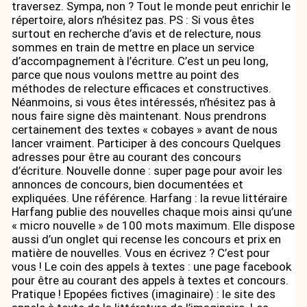
traversez. Sympa, non ? Tout le monde peut enrichir le
répertoire, alors n’hésitez pas. PS : Si vous êtes
surtout en recherche d’avis et de relecture, nous
sommes en train de mettre en place un service
d’accompagnement à l’écriture. C’est un peu long,
parce que nous voulons mettre au point des
méthodes de relecture efficaces et constructives.
Néanmoins, si vous êtes intéressés, n’hésitez pas à
nous faire signe dès maintenant. Nous prendrons
certainement des textes « cobayes » avant de nous
lancer vraiment. Participer à des concours Quelques
adresses pour être au courant des concours
d’écriture. Nouvelle donne : super page pour avoir les
annonces de concours, bien documentées et
expliquées. Une référence. Harfang : la revue littéraire
Harfang publie des nouvelles chaque mois ainsi qu’une
« micro nouvelle » de 100 mots maximum. Elle dispose
aussi d’un onglet qui recense les concours et prix en
matière de nouvelles. Vous en écrivez ? C’est pour
vous ! Le coin des appels à textes : une page facebook
pour être au courant des appels à textes et concours.
Pratique ! Epopées fictives (imaginaire) : le site des