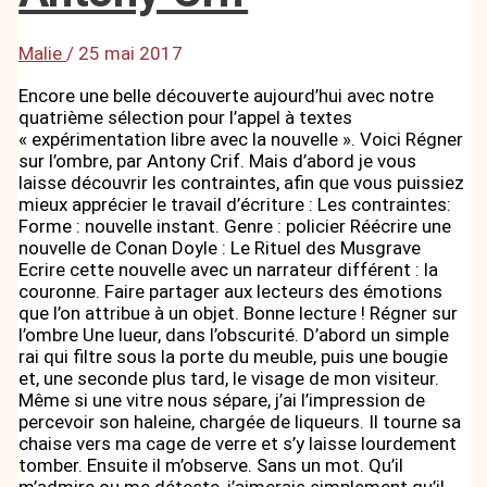
Malie
/
25 mai 2017
Encore une belle découverte aujourd’hui avec notre
quatrième sélection pour l’appel à textes
« expérimentation libre avec la nouvelle ». Voici Régner
sur l’ombre, par Antony Crif. Mais d’abord je vous
laisse découvrir les contraintes, afin que vous puissiez
mieux apprécier le travail d’écriture : Les contraintes:
Forme : nouvelle instant. Genre : policier Réécrire une
nouvelle de Conan Doyle : Le Rituel des Musgrave
Ecrire cette nouvelle avec un narrateur différent : la
couronne. Faire partager aux lecteurs des émotions
que l’on attribue à un objet. Bonne lecture ! Régner sur
l’ombre Une lueur, dans l’obscurité. D’abord un simple
rai qui filtre sous la porte du meuble, puis une bougie
et, une seconde plus tard, le visage de mon visiteur.
Même si une vitre nous sépare, j’ai l’impression de
percevoir son haleine, chargée de liqueurs. Il tourne sa
chaise vers ma cage de verre et s’y laisse lourdement
tomber. Ensuite il m’observe. Sans un mot. Qu’il
m’admire ou me déteste, j’aimerais simplement qu’il