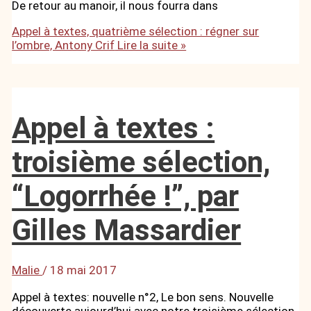
De retour au manoir, il nous fourra dans
Appel à textes, quatrième sélection : régner sur
l’ombre, Antony Crif
Lire la suite »
Appel à textes :
troisième sélection,
“Logorrhée !”, par
Gilles Massardier
Malie
/
18 mai 2017
Appel à textes: nouvelle n°2, Le bon sens. Nouvelle