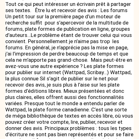
Tout ce qui peut intéresser un écrivain prêt à partager
ses textes. Être lu et recevoir des avis : Les forums
Un petit tour sur la première page d’un moteur de
recherche suffit pour s’apercevoir de la multitude de
forums, plate formes de publication en ligne, groupes
d’auteurs…Le problème étant de trouver celui qui vous
convient. Personnellement je n’aime pas trop les
forums. En général, je n’apprécie pas la mise en page,
j’ai l’impression de perdre beaucoup de temps et que
cela ne m’apporte pas grand-chose. Mais peut-être en
avez-vous une autre expérience ? Les plate formes
pour publier sur internet (Wattpad, Scribay…) Wattpad,
la plus connue Sil s’agit de publier sur le net pour
recevoir des avis, je suis plus à l’aise sur les plate
formes d’éditions libres. Mieux présentées et donc
plus claires, elles offrent aussi des fonctionnalités
variées. Presque tout le monde a entendu parler de
Wattpad, la plate forme canadienne. C’est une sorte
de méga bibliothèque de textes en accès libre, où vous
pouvez créer votre compte, lire, publier, recevoir et
donner des avis. Principaux problèmes : tous les types
d’écriture ne sont pas bien représentés et pour se faire