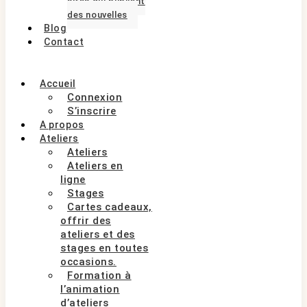
sites qui publient
des nouvelles
Blog
Contact
Accueil
Connexion
S’inscrire
A propos
Ateliers
Ateliers
Ateliers en
ligne
Stages
Cartes cadeaux,
offrir des
ateliers et des
stages en toutes
occasions.
Formation à
l’animation
d’ateliers