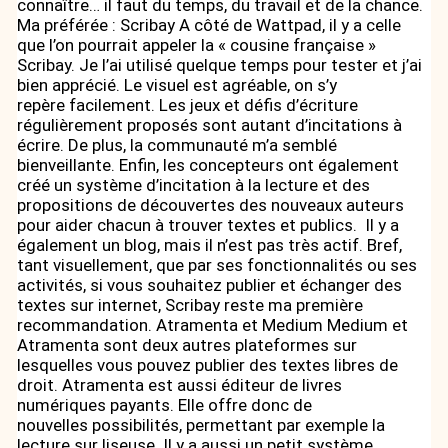
connaître… il faut du temps, du travail et de la chance.
Ma préférée : Scribay A côté de Wattpad, il y a celle
que l’on pourrait appeler la « cousine française »
Scribay. Je l’ai utilisé quelque temps pour tester et j’ai
bien apprécié. Le visuel est agréable, on s’y
repère facilement. Les jeux et défis d’écriture
régulièrement proposés sont autant d’incitations à
écrire. De plus, la communauté m’a semblé
bienveillante. Enfin, les concepteurs ont également
créé un système d’incitation à la lecture et des
propositions de découvertes des nouveaux auteurs
pour aider chacun à trouver textes et publics. Il y a
également un blog, mais il n’est pas très actif. Bref,
tant visuellement, que par ses fonctionnalités ou ses
activités, si vous souhaitez publier et échanger des
textes sur internet, Scribay reste ma première
recommandation. Atramenta et Medium Medium et
Atramenta sont deux autres plateformes sur
lesquelles vous pouvez publier des textes libres de
droit. Atramenta est aussi éditeur de livres
numériques payants. Elle offre donc de
nouvelles possibilités, permettant par exemple la
lecture sur liseuse. Il y a aussi un petit système