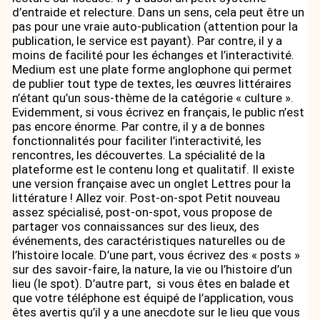
d’entraide et relecture. Dans un sens, cela peut être un
pas pour une vraie auto-publication (attention pour la
publication, le service est payant). Par contre, il y a
moins de facilité pour les échanges et l’interactivité.
Medium est une plate forme anglophone qui permet
de publier tout type de textes, les œuvres littéraires
n’étant qu’un sous-thème de la catégorie « culture ».
Evidemment, si vous écrivez en français, le public n’est
pas encore énorme. Par contre, il y a de bonnes
fonctionnalités pour faciliter l’interactivité, les
rencontres, les découvertes. La spécialité de la
plateforme est le contenu long et qualitatif. Il existe
une version française avec un onglet Lettres pour la
littérature ! Allez voir. Post-on-spot Petit nouveau
assez spécialisé, post-on-spot, vous propose de
partager vos connaissances sur des lieux, des
événements, des caractéristiques naturelles ou de
l’histoire locale. D’une part, vous écrivez des « posts »
sur des savoir-faire, la nature, la vie ou l’histoire d’un
lieu (le spot). D’autre part, si vous êtes en balade et
que votre téléphone est équipé de l’application, vous
êtes avertis qu’il y a une anecdote sur le lieu que vous