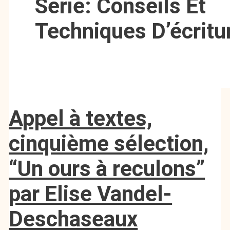
Série: Conseils Et
Techniques D’écritu
Appel à textes,
cinquième sélection,
“Un ours à reculons”
par Elise Vandel-
Deschaseaux