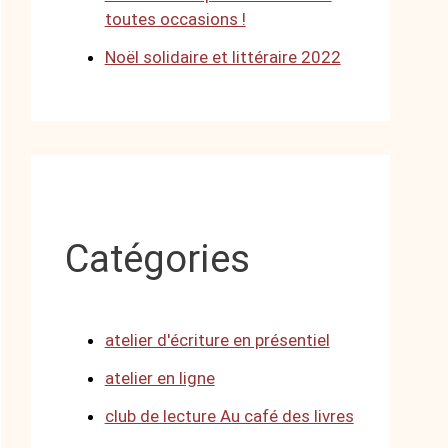
toutes occasions !
Noël solidaire et littéraire 2022
Catégories
atelier d'écriture en présentiel
atelier en ligne
club de lecture Au café des livres