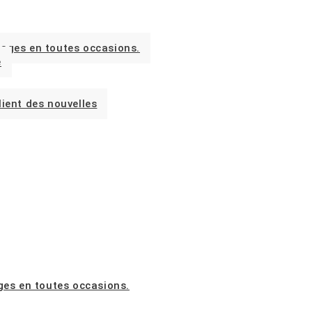
stages en toutes occasions.
e
lient des nouvelles
ages en toutes occasions.