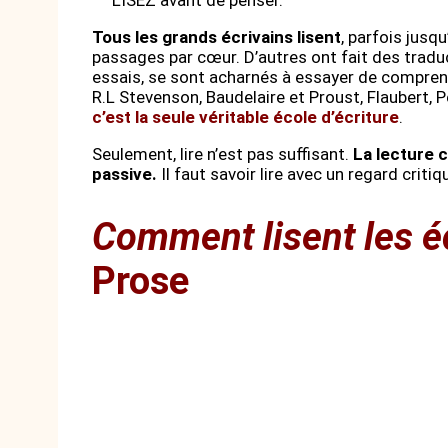
Tous les grands écrivains lisent
, parfois jusq
passages par cœur. D’autres ont fait des tradu
essais, se sont acharnés à essayer de comprend
R.L Stevenson, Baudelaire et Proust, Flaubert, 
c’est la seule véritable école d’écriture
.
Seulement, lire n’est pas suffisant.
La lecture 
passive.
Il faut savoir lire avec un regard critiq
Comment lisent les éc
Prose