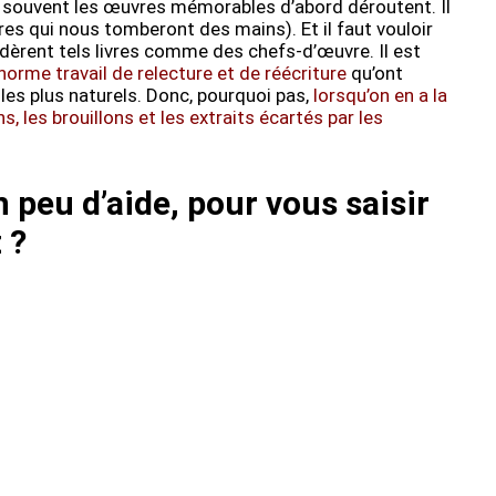
t, souvent les œuvres mémorables d’abord déroutent. Il
ivres qui nous tomberont des mains). Et il faut vouloir
dèrent tels livres comme des chefs-d’œuvre. Il est
norme travail de relecture et de réécriture
qu’ont
 les plus naturels. Donc, pourquoi pas,
lorsqu’on en a la
s, les brouillons et les extraits écartés par les
n peu d’aide, pour vous saisir
 ?