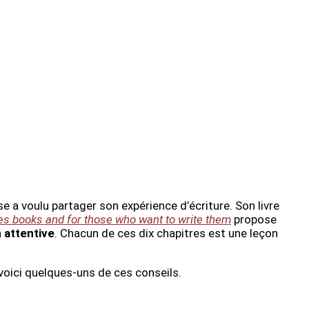
e a voulu partager son expérience d’écriture. Son livre
ves books and for those who want to write them
propose
 attentive
. Chacun de ces dix chapitres est une leçon
voici quelques-uns de ces conseils.