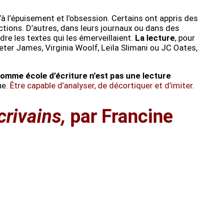
u’à l’épuisement et l’obsession. Certains ont appris des
ctions. D’autres, dans leurs journaux ou dans des
re les textes qui les émerveillaient.
La lecture
, pour
Peter James, Virginia Woolf, Leïla Slimani ou JC Oates,
comme école d’écriture n’est pas une lecture
ue.
Ê
tre capable d’analyser, de décortiquer et d’imiter
.
rivains,
par Francine