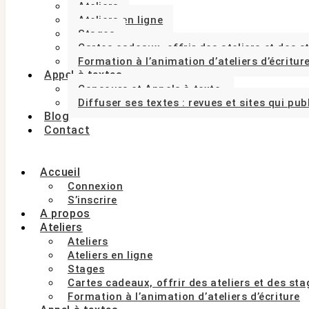
Ateliers
Ateliers en ligne
Stages
Cartes cadeaux, offrir des ateliers et des 
Formation à l’animation d’ateliers d’écritur
Appel à textes
Concours et Appels à texte.
Diffuser ses textes : revues et sites qui pub
Blog
Contact
Accueil
Connexion
S’inscrire
A propos
Ateliers
Ateliers
Ateliers en ligne
Stages
Cartes cadeaux, offrir des ateliers et des st
Formation à l’animation d’ateliers d’écriture