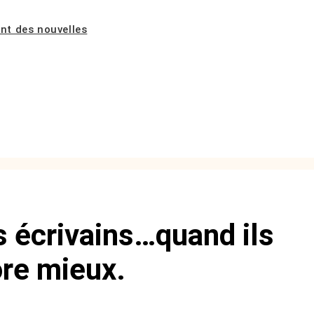
ent des nouvelles
 écrivains…quand ils
ore mieux.