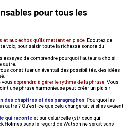
nsables pour tous les
 et aux échos qu’ils mettent en place.
Ecoutez
ce
te voix, pour saisir toute la richesse sonore du
s essayez de comprendre pourquoi l’auteur a choisi
e autre.
ous constituer un éventail des possibilités, des idées
ué.
ie vous
apprendra à gérer le rythme de la phrase.
Vous
int une phrase harmonieuse peut créer un plaisir
ion des chapitres et des paragraphes
.
Pourquoi les
 autre ? Qu’est-ce que cela changerait si elles avaient
le qui raconte
et sur celui/celle (s)/ ceux qui
ock Holmes sans le regard de Watson ne serait sans