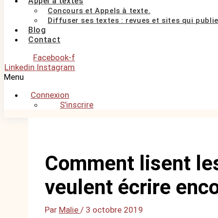
Appel à textes
Concours et Appels à texte.
Diffuser ses textes : revues et sites qui publi
Blog
Contact
Facebook-f
Linkedin
Instagram
Menu
Connexion
S’inscrire
Comment lisent les
veulent écrire enc
Par
Malie
/
3 octobre 2019