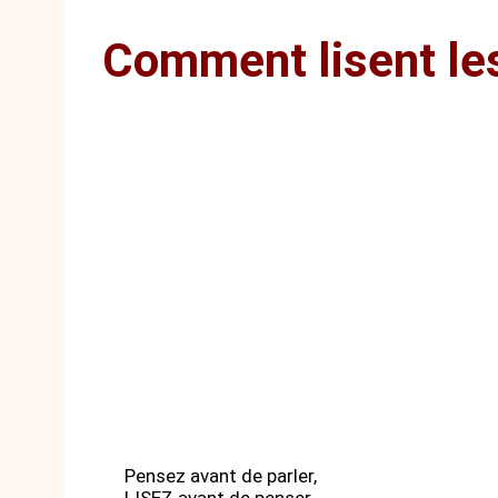
Comment lisent les
Pensez avant de parler,
LISEZ avant de penser.