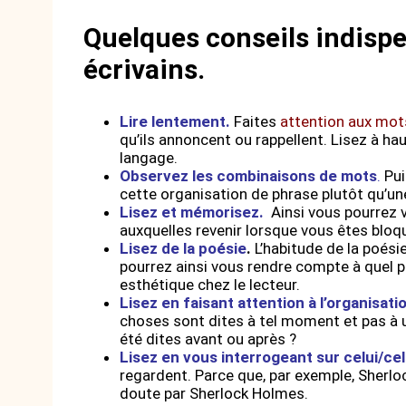
Quelques conseils indispe
écrivains.
Lire lentement.
Faites
attention aux mots
qu’ils annoncent ou rappellent. Lisez à hau
langage.
Observez les combinaisons de mots
.
Pui
cette organisation de phrase plutôt qu’un
Lisez et mémorisez.
Ainsi vous pourrez v
auxquelles revenir lorsque vous êtes bloq
Lisez de la poésie
.
L’habitude de la poés
pourrez ainsi vous
rendre compte à quel po
esthétique chez le lecteur.
Lisez en faisant attention à l’organisat
choses sont dites à tel moment et pas à un
été dites avant ou après ?
Lisez en vous interrogeant sur celui/cel
regardent. Parce que, par exemple, Sherl
doute par Sherlock Holmes.