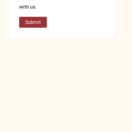
with us.
Submit